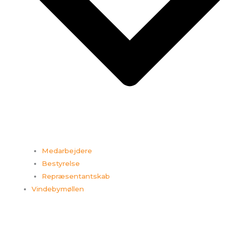
Medarbejdere
Bestyrelse
Repræsentantskab
Vindebymøllen