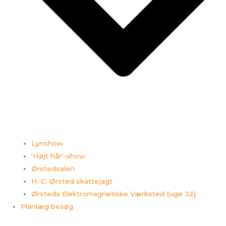
Lynshow
‘Højt hår’-show
Ørstedsalen
H. C. Ørsted skattejagt
Ørsteds Elektromagnetiske Værksted (uge 32)
Planlæg besøg