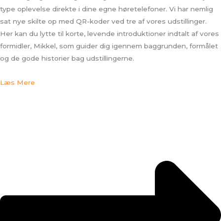
type oplevelse direkte i dine egne høretelefoner. Vi har nemlig
sat nye skilte op med QR-koder ved tre af vores udstillinger.
Her kan du lytte til korte, levende introduktioner indtalt af vores
formidler, Mikkel, som guider dig igennem baggrunden, formålet
og de gode historier bag udstillingerne.
Læs Mere