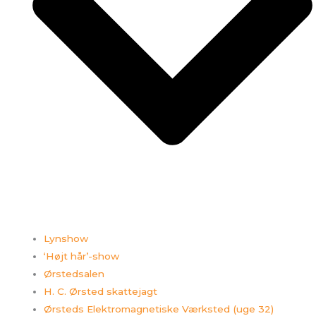
Lynshow
‘Højt hår’-show
Ørstedsalen
H. C. Ørsted skattejagt
Ørsteds Elektromagnetiske Værksted (uge 32)