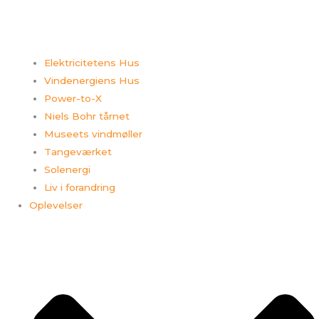
Elektricitetens Hus
Vindenergiens Hus
Power-to-X
Niels Bohr tårnet
Museets vindmøller
Tangeværket
Solenergi
Liv i forandring
Oplevelser