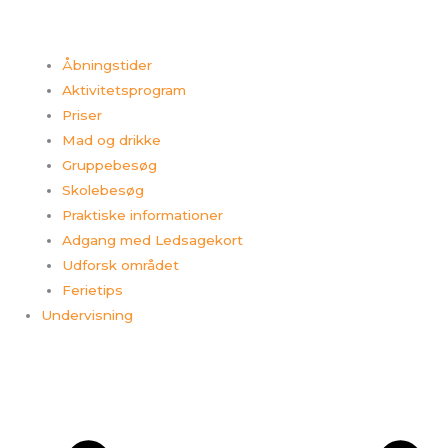
Åbningstider
Aktivitetsprogram
Priser
Mad og drikke
Gruppebesøg
Skolebesøg
Praktiske informationer
Adgang med Ledsagekort
Udforsk området
Ferietips​
Undervisning