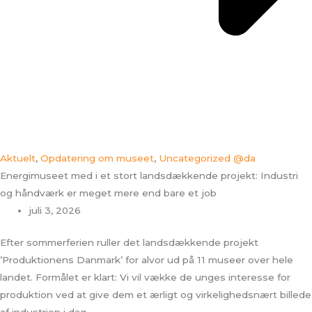
Aktuelt
,
Opdatering om museet
,
Uncategorized @da
Energimuseet med i et stort landsdækkende projekt: Industri
og håndværk er meget mere end bare et job
juli 3, 2026
Efter sommerferien ruller det landsdækkende projekt
’Produktionens Danmark’ for alvor ud på 11 museer over hele
landet. Formålet er klart: Vi vil vække de unges interesse for
produktion ved at give dem et ærligt og virkelighedsnært billede
af industrien i dag.