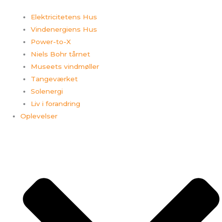
Elektricitetens Hus
Vindenergiens Hus
Power-to-X
Niels Bohr tårnet
Museets vindmøller
Tangeværket
Solenergi
Liv i forandring
Oplevelser