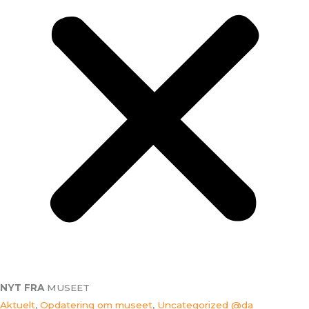
NYT FRA
MUSEET
Aktuelt
,
Opdatering om museet
,
Uncategorized @da