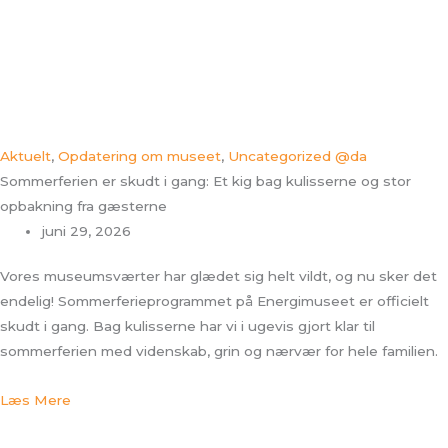
Aktuelt
,
Opdatering om museet
,
Uncategorized @da
Sommerferien er skudt i gang: Et kig bag kulisserne og stor
opbakning fra gæsterne
juni 29, 2026
Vores museumsværter har glædet sig helt vildt, og nu sker det
endelig! Sommerferieprogrammet på Energimuseet er officielt
skudt i gang. Bag kulisserne har vi i ugevis gjort klar til
sommerferien med videnskab, grin og nærvær for hele familien.
Læs Mere