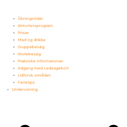
Åbningstider
Aktivitetsprogram
Priser
Mad og drikke
Gruppebesøg
Skolebesøg
Praktiske informationer
Adgang med Ledsagekort
Udforsk området
Ferietips​
Undervisning