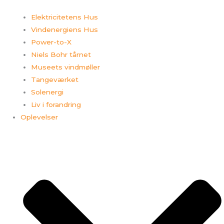
Elektricitetens Hus
Vindenergiens Hus
Power-to-X
Niels Bohr tårnet
Museets vindmøller
Tangeværket
Solenergi
Liv i forandring
Oplevelser