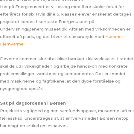
Her på Energimuseet er vi i dialog med flere skoler forud for
efterårets forløb. Hvis dine 6. klasses elever ønsker at deltage i
projektet, bedes I kontakte Energimuseet på
undervisning@energimuseet.dk. Aftalen med virksomheden er
officielt på plads, og det bliver et samarbejde med
Hammel
Fjernvarme
.
Eleverne kommer ikke til at blive bænket i klasselokalet. I stedet
skal de ud i virkeligheden og arbejde hands-on med konkrete
problemstillinger, værktøjer og komponenter. Det er i mødet
med maskinerne og fagfolkene, at den dybe forståelse og
nysgerrighed opstår.
Sat på dagsordenen i Børsen
Projektets vigtighed og den samfundsopgave, museerne løfter i
fællesskab, understreges af, at erhvervsmediet Børsen netop
har bragt en artikel om initiativet.