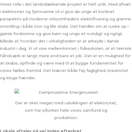
Vores rolle i det landsdækkende projekt er helt unik. Med afsæt
i elektricitet og fjernvarme vil vi give de unge et konkret
perspektiv på moderne virksomheders elektrificering og grønne
omstilling i både stor og lille skala. Det handler om at ruske op i
gamle fordomme og give børn og unge et nutidigt og rigtigt
billede af, hvordan det i virkeligheden er at arbejde i dansk
industri i dag. Vi vil vise mellemtrinnet i folkeskolen, at et teknisk
håndværk er langt mere end bare et job. Det er en mulighed for
at skabe, opfinde og være med til at bygge fundamentet for
vores fælles fremtid. Det kræver både høj faglighed, kreativitet
og kloge hænder.
Der er sket meget med udviklingen af elektricitet,
som har påvirket hele vores samfund og
produktion.
Lokale aftaler på vej inden efteråret