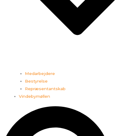
Medarbejdere
Bestyrelse
Repræsentantskab
Vindebymøllen