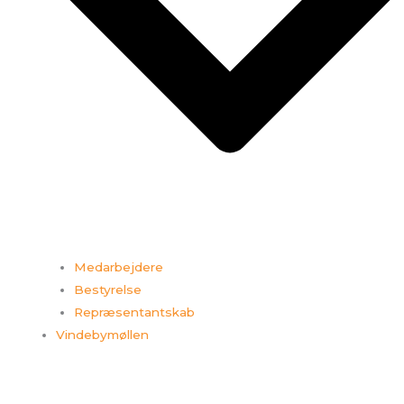
Medarbejdere
Bestyrelse
Repræsentantskab
Vindebymøllen