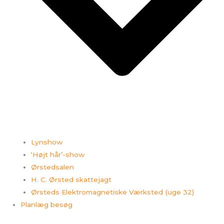
Lynshow
‘Højt hår’-show
Ørstedsalen
H. C. Ørsted skattejagt
Ørsteds Elektromagnetiske Værksted (uge 32)
Planlæg besøg