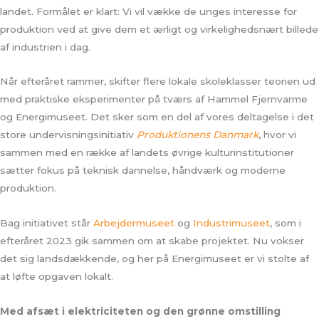
landet. Formålet er klart: Vi vil vække de unges interesse for
produktion ved at give dem et ærligt og virkelighedsnært billede
af industrien i dag.
Når efteråret rammer, skifter flere lokale skoleklasser teorien ud
med praktiske eksperimenter på tværs af Hammel Fjernvarme
og Energimuseet. Det sker som en del af vores deltagelse i det
store undervisningsinitiativ
Produktionens Danmark
, hvor vi
sammen med en række af landets øvrige kulturinstitutioner
sætter fokus på teknisk dannelse, håndværk og moderne
produktion.
Bag initiativet står
Arbejdermuseet
og
Industrimuseet
, som i
efteråret 2023 gik sammen om at skabe projektet. Nu vokser
det sig landsdækkende, og her på Energimuseet er vi stolte af
at løfte opgaven lokalt.
Med afsæt i elektriciteten og den grønne omstilling