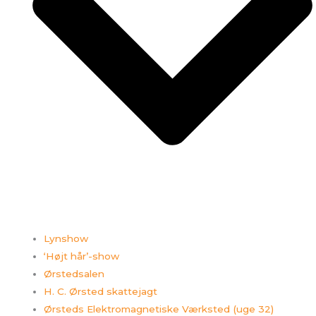
Lynshow
‘Højt hår’-show
Ørstedsalen
H. C. Ørsted skattejagt
Ørsteds Elektromagnetiske Værksted (uge 32)