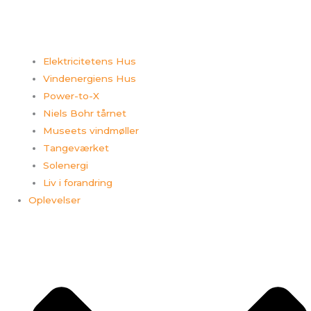
Elektricitetens Hus
Vindenergiens Hus
Power-to-X
Niels Bohr tårnet
Museets vindmøller
Tangeværket
Solenergi
Liv i forandring
Oplevelser