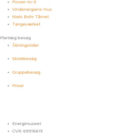
Power-to-X
Vindenergiens Hus
Niels Bohr Tårnet
Tangeværket
Planlæg besøg
Åbningstider
Skolebesøg
Gruppebesøg
Priser
Energimuseet
CVR: 69916619