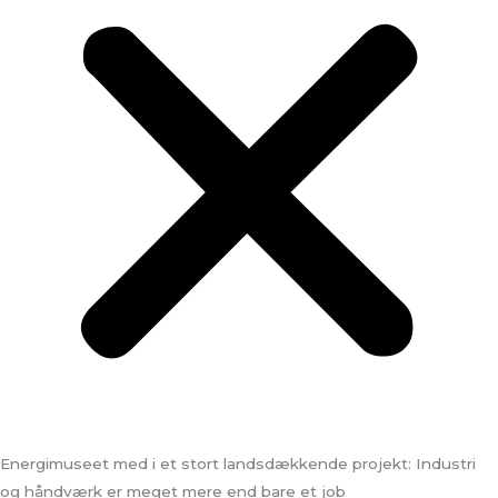
Energimuseet med i et stort landsdækkende projekt: Industri
og håndværk er meget mere end bare et job