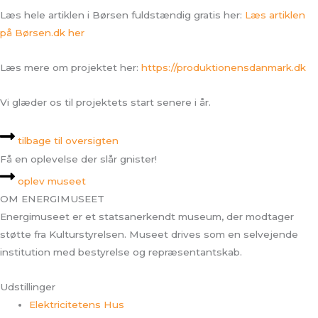
Læs hele artiklen i Børsen fuldstændig gratis her:
Læs artiklen
på Børsen.dk her
Læs mere om projektet her:
https://produktionensdanmark.dk
Vi glæder os til projektets start senere i år.
tilbage til oversigten
Få en oplevelse der slår gnister!
oplev museet
OM ENERGIMUSEET
Energimuseet er et statsanerkendt museum, der modtager
støtte fra Kulturstyrelsen. Museet drives som en selvejende
institution med bestyrelse og repræsentantskab.
Udstillinger
Elektricitetens Hus