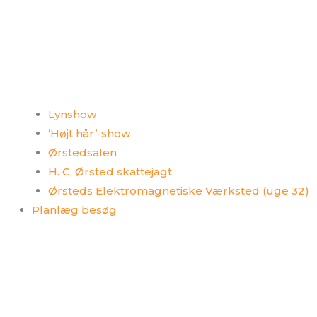
Lynshow
‘Højt hår’-show
Ørstedsalen
H. C. Ørsted skattejagt
Ørsteds Elektromagnetiske Værksted (uge 32)
Planlæg besøg