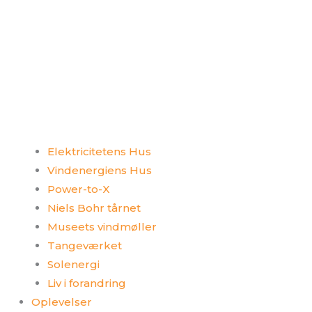
Elektricitetens Hus
Vindenergiens Hus
Power-to-X
Niels Bohr tårnet
Museets vindmøller
Tangeværket
Solenergi
Liv i forandring
Oplevelser