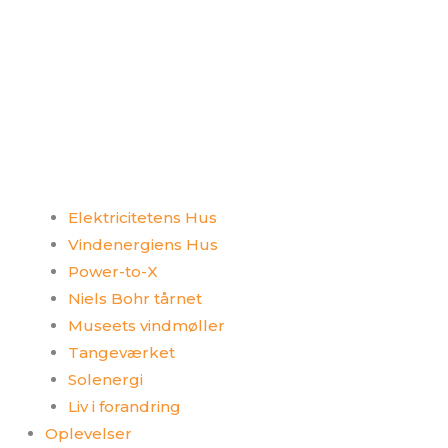
Elektricitetens Hus
Vindenergiens Hus
Power-to-X
Niels Bohr tårnet
Museets vindmøller
Tangeværket
Solenergi
Liv i forandring
Oplevelser