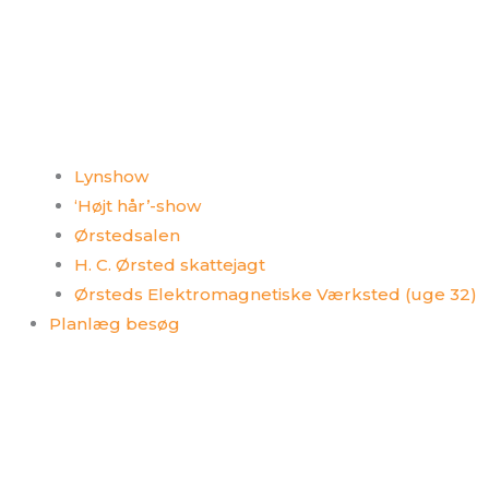
Lynshow
‘Højt hår’-show
Ørstedsalen
H. C. Ørsted skattejagt
Ørsteds Elektromagnetiske Værksted (uge 32)
Planlæg besøg