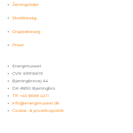
Åbningstider
Skolebesøg
Gruppebesøg
Priser
Energimuseet
CVR: 69916619
Bjerringbrovej 44
DK-8850 Bjerringbro
Tlf: +45 8668 4211
info@energimuseet.dk
Cookie- & privatlivspolitik