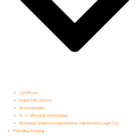
Lynshow
‘Højt hår’-show
Ørstedsalen
H. C. Ørsted skattejagt
Ørsteds Elektromagnetiske Værksted (uge 32)
Planlæg besøg