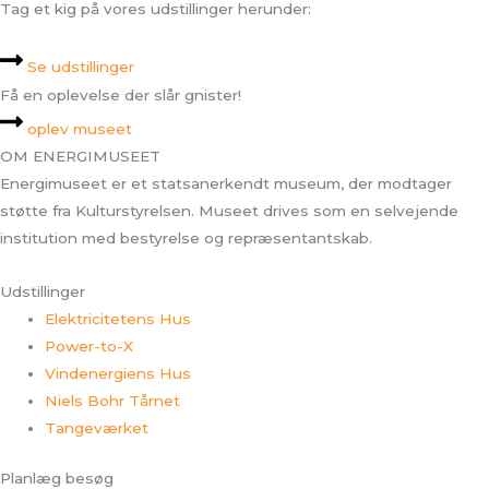
Tag et kig på vores udstillinger herunder:
Se udstillinger
Få en oplevelse der slår gnister!
oplev museet
OM ENERGIMUSEET
Energimuseet er et statsanerkendt museum, der modtager
støtte fra Kulturstyrelsen. Museet drives som en selvejende
institution med bestyrelse og repræsentantskab.
Udstillinger
Elektricitetens Hus
Power-to-X
Vindenergiens Hus
Niels Bohr Tårnet
Tangeværket
Planlæg besøg