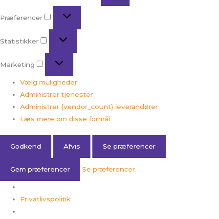
Præferencer
Statistikker
Marketing
Vælg muligheder
Administrer tjenester
Administrer {vendor_count} leverandører
Læs mere om disse formål
Godkend
Afvis
Se præferencer
Gem præferencer
Se præferencer
Privatlivspolitik