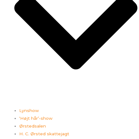
Lynshow
‘Højt hår’-show
Ørstedsalen
H. C. Ørsted skattejagt