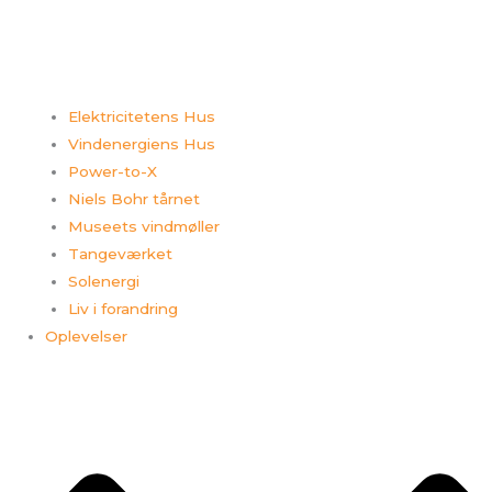
Elektricitetens Hus
Vindenergiens Hus
Power-to-X
Niels Bohr tårnet
Museets vindmøller
Tangeværket
Solenergi
Liv i forandring
Oplevelser