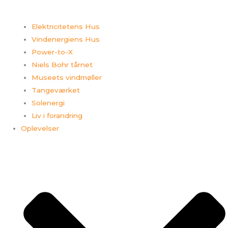
Elektricitetens Hus
Vindenergiens Hus
Power-to-X
Niels Bohr tårnet
Museets vindmøller
Tangeværket
Solenergi
Liv i forandring
Oplevelser