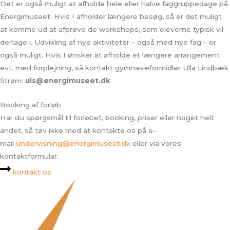
Det er også muligt at afholde hele eller halve faggruppedage på
Energimuseet. Hvis I afholder længere besøg, så er det muligt
at komme ud at afprøve de workshops, som eleverne typisk vil
deltage i. Udvikling af nye aktiviteter – også med nye fag – er
også muligt. Hvis I ønsker at afholde et længere arrangement
evt. med forplejning, så kontakt gymnasieformidler Ulla Lindbæk
Strøm:
uls@energimuseet.dk
Booking af forløb
Har du spørgsmål til forløbet, booking, priser eller noget helt
andet, så tøv ikke med at kontakte os på e-
mail
undervisning@energimuseet.dk
eller via vores
kontaktformular.
kontakt os