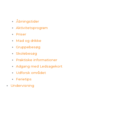
Åbningstider
Aktivitetsprogram
Priser
Mad og drikke
Gruppebesøg
Skolebesøg
Praktiske informationer
Adgang med Ledsagekort
Udforsk området
Ferietips​
Undervisning