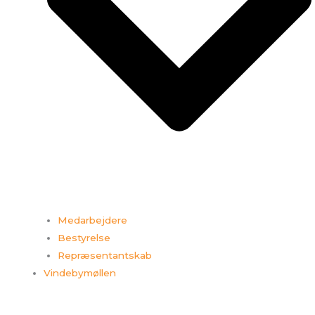
Medarbejdere
Bestyrelse
Repræsentantskab
Vindebymøllen