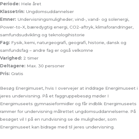
Periode:
Hele året
Klassetrin:
Ungdomsuddannelser
Emner:
Undervisningsmuligheder; vind-, vand- og solenergi,
Power-to-X, bæredygtig energi, CO2-aftryk, klimaforandringer,
samfundsudvikling og teknologihistorie
Fag:
Fysik, kemi, naturgeografi, geografi, historie, dansk og
samfundsfag – andre fag er også velkomne
Varighed:
2 timer
Deltagere:
Max. 30 personer
Pris:
Gratis
Besøg Energimuset, hvis I overvejer at inddrage Energimuseet i
jeres undervisning. På et faggruppebesøg møder I
Energimuseets gymnasieformidler og får indblik Energimuseets
rammer for undervisning målrettet ungdomsuddannelserne. På
besøget vil I på en rundvisning se de muligheder, som
Energimuseet kan bidrage med til jeres undervisning.