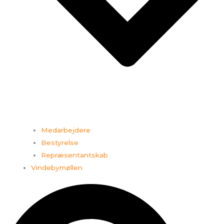
Medarbejdere
Bestyrelse
Repræsentantskab
Vindebymøllen