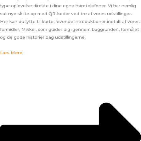
type oplevelse direkte i dine egne høretelefoner. Vi har nemlig
sat nye skilte op med QR-koder ved tre af vores udstillinger.
Her kan du lytte til korte, levende introduktioner indtalt af vores
formidler, Mikkel, som guider dig igennem baggrunden, formålet
og de gode historier bag udstillingerne.
Læs Mere