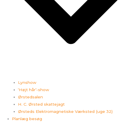
Lynshow
‘Højt hår’-show
Ørstedsalen
H. C. Ørsted skattejagt
Ørsteds Elektromagnetiske Værksted (uge 32)
Planlæg besøg