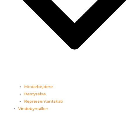
Medarbejdere
Bestyrelse
Repræsentantskab
Vindebymøllen