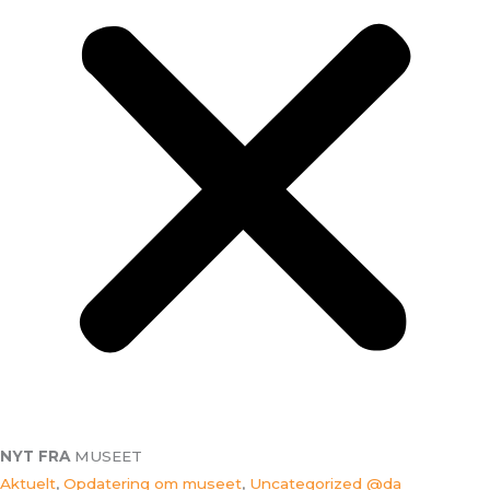
NYT FRA
MUSEET
Aktuelt
,
Opdatering om museet
,
Uncategorized @da