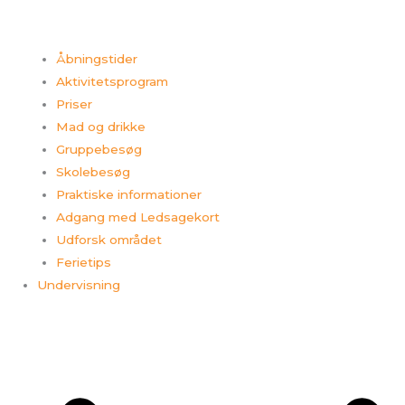
Åbningstider
Aktivitetsprogram
Priser
Mad og drikke
Gruppebesøg
Skolebesøg
Praktiske informationer
Adgang med Ledsagekort
Udforsk området
Ferietips​
Undervisning