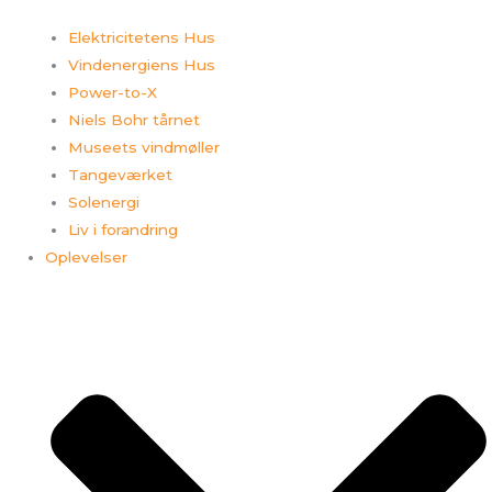
Elektricitetens Hus
Vindenergiens Hus
Power-to-X
Niels Bohr tårnet
Museets vindmøller
Tangeværket
Solenergi
Liv i forandring
Oplevelser