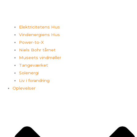
Elektricitetens Hus
Vindenergiens Hus
Power-to-X
Niels Bohr tårnet
Museets vindmøller
Tangeværket
Solenergi
Liv i forandring
Oplevelser