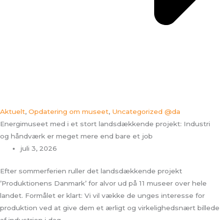
Aktuelt
,
Opdatering om museet
,
Uncategorized @da
Energimuseet med i et stort landsdækkende projekt: Industri
og håndværk er meget mere end bare et job
juli 3, 2026
Efter sommerferien ruller det landsdækkende projekt
’Produktionens Danmark’ for alvor ud på 11 museer over hele
landet. Formålet er klart: Vi vil vække de unges interesse for
produktion ved at give dem et ærligt og virkelighedsnært billede
af industrien i dag.