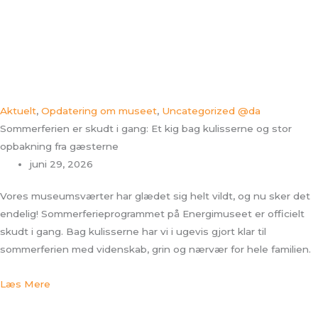
Aktuelt
,
Opdatering om museet
,
Uncategorized @da
Sommerferien er skudt i gang: Et kig bag kulisserne og stor
opbakning fra gæsterne
juni 29, 2026
Vores museumsværter har glædet sig helt vildt, og nu sker det
endelig! Sommerferieprogrammet på Energimuseet er officielt
skudt i gang. Bag kulisserne har vi i ugevis gjort klar til
sommerferien med videnskab, grin og nærvær for hele familien.
Læs Mere