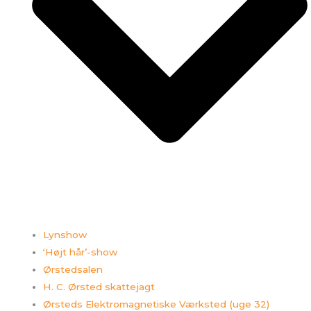
Lynshow
‘Højt hår’-show
Ørstedsalen
H. C. Ørsted skattejagt
Ørsteds Elektromagnetiske Værksted (uge 32)