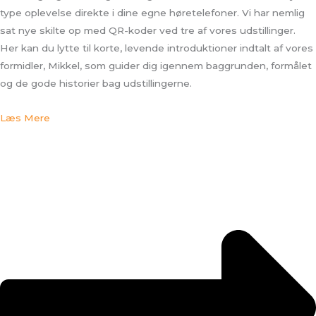
type oplevelse direkte i dine egne høretelefoner. Vi har nemlig
sat nye skilte op med QR-koder ved tre af vores udstillinger.
Her kan du lytte til korte, levende introduktioner indtalt af vores
formidler, Mikkel, som guider dig igennem baggrunden, formålet
og de gode historier bag udstillingerne.
Læs Mere