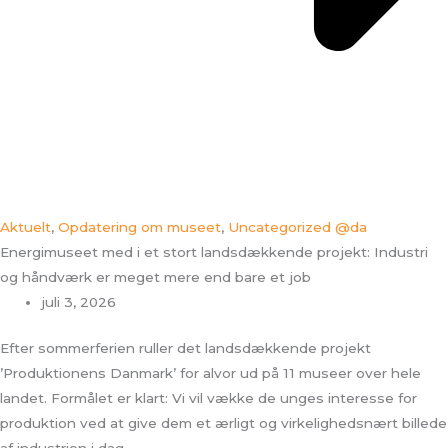
Aktuelt
,
Opdatering om museet
,
Uncategorized @da
Energimuseet med i et stort landsdækkende projekt: Industri
og håndværk er meget mere end bare et job
juli 3, 2026
Efter sommerferien ruller det landsdækkende projekt
’Produktionens Danmark’ for alvor ud på 11 museer over hele
landet. Formålet er klart: Vi vil vække de unges interesse for
produktion ved at give dem et ærligt og virkelighedsnært billede
af industrien i dag.