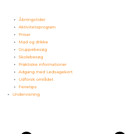
Åbningstider
Aktivitetsprogram
Priser
Mad og drikke
Gruppebesøg
Skolebesøg
Praktiske informationer
Adgang med Ledsagekort
Udforsk området
Ferietips​
Undervisning