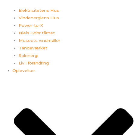
Elektricitetens Hus
Vindenergiens Hus
Power-to-X
Niels Bohr tårnet
Museets vindmøller
Tangeværket
Solenergi
Liv i forandring
Oplevelser