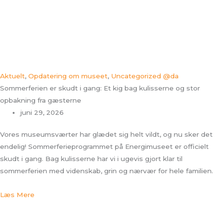
Aktuelt
,
Opdatering om museet
,
Uncategorized @da
Sommerferien er skudt i gang: Et kig bag kulisserne og stor
opbakning fra gæsterne
juni 29, 2026
Vores museumsværter har glædet sig helt vildt, og nu sker det
endelig! Sommerferieprogrammet på Energimuseet er officielt
skudt i gang. Bag kulisserne har vi i ugevis gjort klar til
sommerferien med videnskab, grin og nærvær for hele familien.
Læs Mere