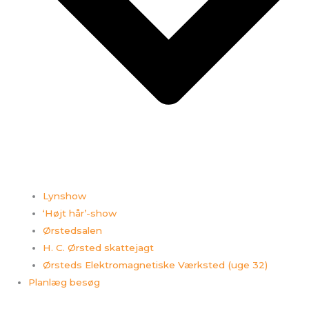
Lynshow
‘Højt hår’-show
Ørstedsalen
H. C. Ørsted skattejagt
Ørsteds Elektromagnetiske Værksted (uge 32)
Planlæg besøg