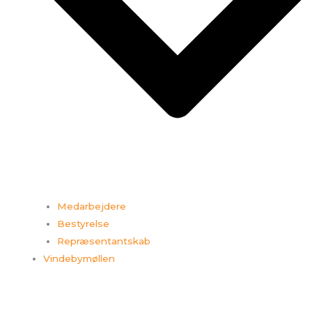
Medarbejdere
Bestyrelse
Repræsentantskab
Vindebymøllen