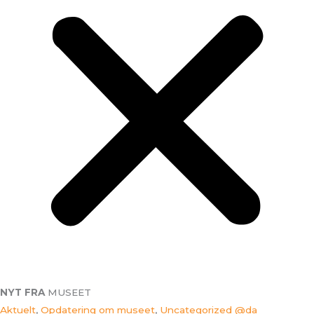
NYT FRA
MUSEET
Aktuelt
,
Opdatering om museet
,
Uncategorized @da