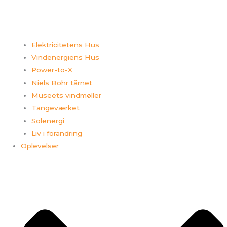
Elektricitetens Hus
Vindenergiens Hus
Power-to-X
Niels Bohr tårnet
Museets vindmøller
Tangeværket
Solenergi
Liv i forandring
Oplevelser