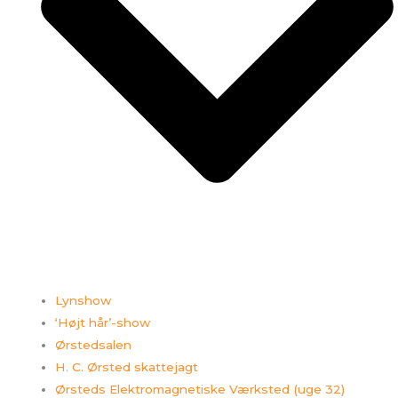
Lynshow
‘Højt hår’-show
Ørstedsalen
H. C. Ørsted skattejagt
Ørsteds Elektromagnetiske Værksted (uge 32)